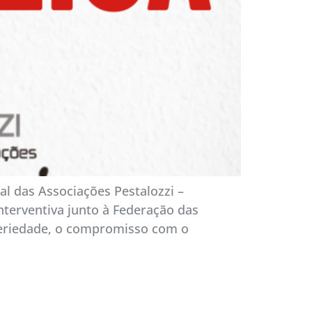
l das Associações Pestalozzi –
terventiva junto à Federação das
 seriedade, o compromisso com o