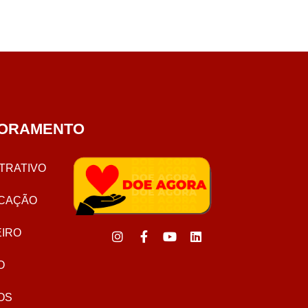
ORAMENTO
TRATIVO
CAÇÃO
EIRO
O
OS