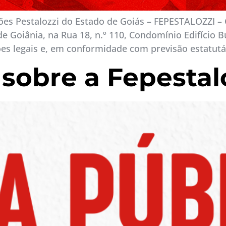
es Pestalozzi do Estado de Goiás – FEPESTALOZZI – G
 Goiânia, na Rua 18, n.º 110, Condomínio Edifício Bu
ões legais e, em conformidade com previsão estatutár
 sobre a Fepestal