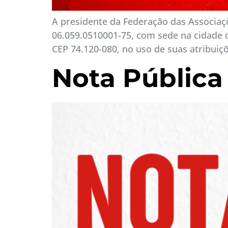
A presidente da Federação das Associaçõ
06.059.0510001-75, com sede na cidade de
CEP 74.120-080, no uso de suas atribuiç
Nota Pública