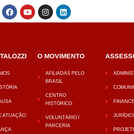
TALOZZI
O MOVIMENTO
ASSESS
MOS
AFILIADAS PELO
ADMINIS
BRASIL
STÓRIA
COMUNI
CENTRO
AUSA
FINANC
HISTÓRICO
E ATUAÇÃO
JURÍDIC
VOLUNTÁRIO /
PARCERIA
ANÇA
PROJET