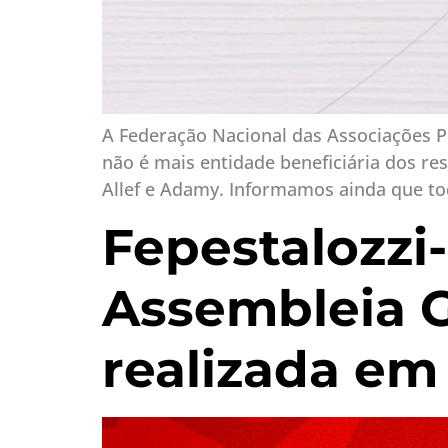
A Federação Nacional das Associações Pes
não é mais entidade beneficiária dos res
Allef e Adamy. Informamos ainda que todo
Fepestalozzi
Assembleia G
realizada em