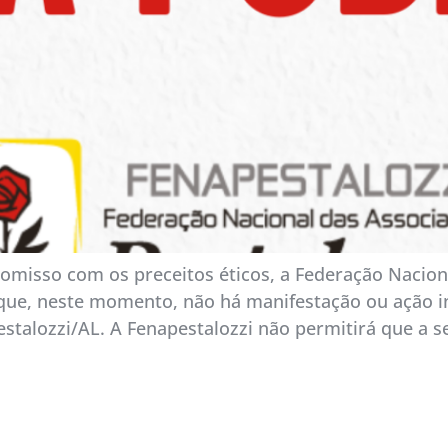
omisso com os preceitos éticos, a Federação Naciona
 que, neste momento, não há manifestação ou ação in
pestalozzi/AL. A Fenapestalozzi não permitirá que a