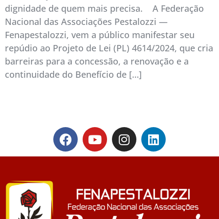
dignidade de quem mais precisa. A Federação
Nacional das Associações Pestalozzi —
Fenapestalozzi, vem a público manifestar seu
repúdio ao Projeto de Lei (PL) 4614/2024, que cria
barreiras para a concessão, a renovação e a
continuidade do Benefício de […]