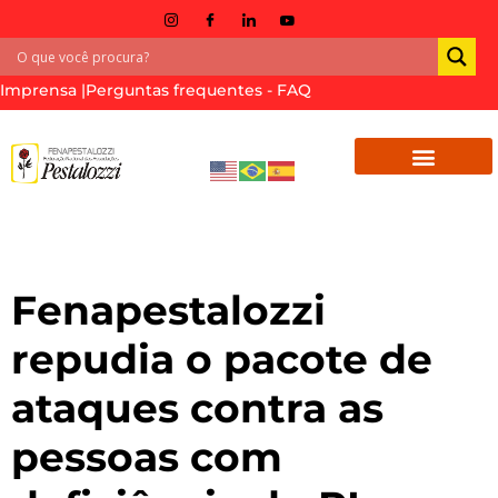
Imprensa |
Perguntas frequentes - FAQ
Tag:
#PL6414NAO
Fenapestalozzi
repudia o pacote de
ataques contra as
pessoas com