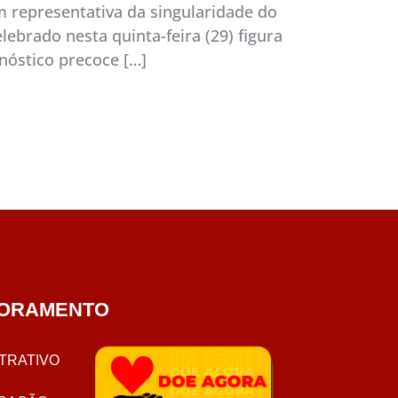
 representativa da singularidade do
ebrado nesta quinta-feira (29) figura
nóstico precoce […]
ORAMENTO
TRATIVO