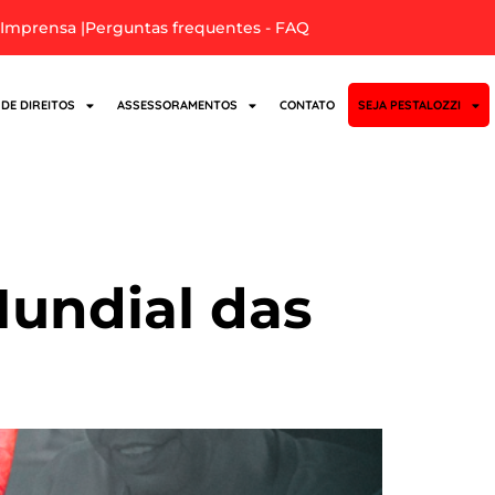
Imprensa |
Perguntas frequentes - FAQ
 DE DIREITOS
ASSESSORAMENTOS
CONTATO
SEJA PESTALOZZI
Mundial das