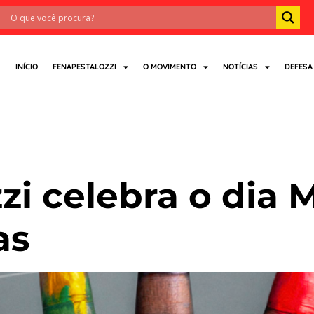
INÍCIO
FENAPESTALOZZI
O MOVIMENTO
NOTÍCIAS
DEFESA
nharara
zi celebra o dia 
as