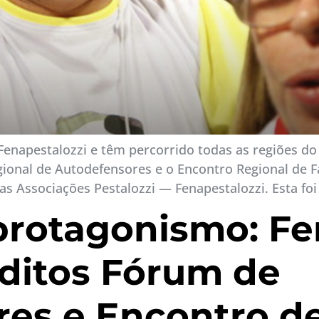
Fenapestalozzi e têm percorrido todas as regiões do
egional de Autodefensores e o Encontro Regional de 
s Associações Pestalozzi — Fenapestalozzi. Esta foi
protagonismo: Fe
éditos Fórum de
es e Encontro de