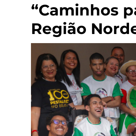
“Caminhos p
Região Nord