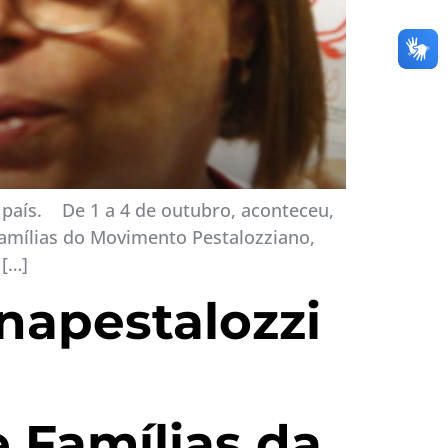
 país. De 1 a 4 de outubro, aconteceu,
Famílias do Movimento Pestalozziano,
 […]
napestalozzi
 Famílias da