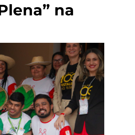
Plena” na