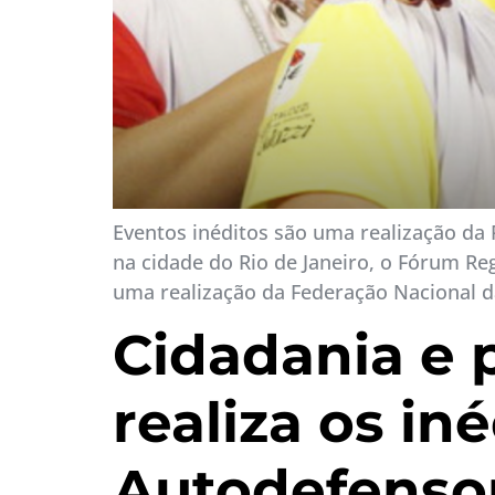
Eventos inéditos são uma realização da 
na cidade do Rio de Janeiro, o Fórum R
uma realização da Federação Nacional da
Cidadania e 
realiza os in
Autodefensor