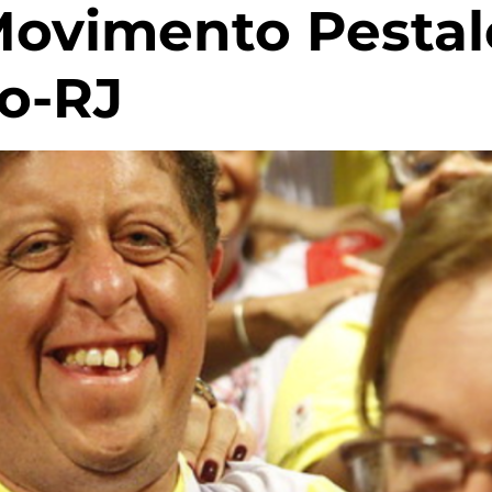
Movimento Pestal
ro-RJ