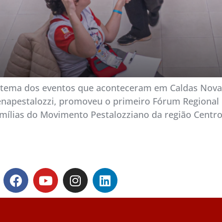
 tema dos eventos que aconteceram em Caldas Novas
 Fenapestalozzi, promoveu o primeiro Fórum Regiona
mílias do Movimento Pestalozziano da região Centro