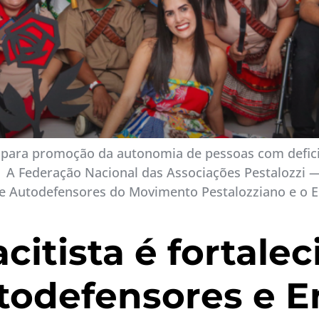
o para promoção da autonomia de pessoas com deficiên
. A Federação Nacional das Associações Pestalozzi — 
e Autodefensores do Movimento Pestalozziano e o En
citista é fortale
todefensores e E