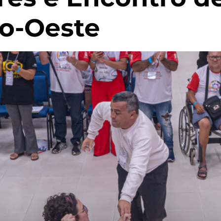
ro-Oeste