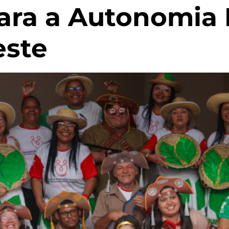
ara a Autonomia 
este