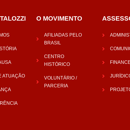
TALOZZI
O MOVIMENTO
ASSESS
MOS
AFILIADAS PELO
ADMINIS
BRASIL
STÓRIA
COMUNI
CENTRO
AUSA
FINANC
HISTÓRICO
E ATUAÇÃO
JURÍDIC
VOLUNTÁRIO /
PARCERIA
ANÇA
PROJET
RÊNCIA