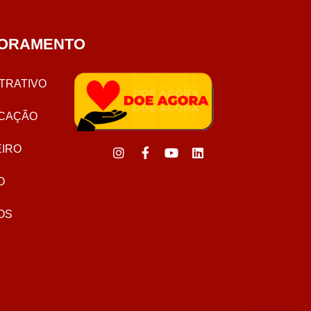
ORAMENTO
TRATIVO
CAÇÃO
EIRO
O
OS