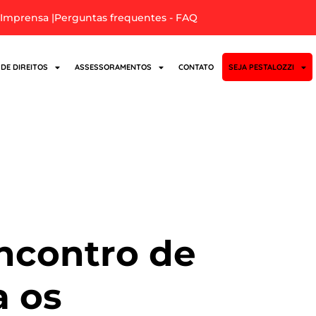
Imprensa |
Perguntas frequentes - FAQ
 DE DIREITOS
ASSESSORAMENTOS
CONTATO
SEJA PESTALOZZI
defamílias
ncontro de
a os