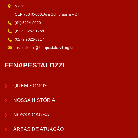
a 712
CEP 70340-000, Asa Sul, Brasília – DF
(61) 3224-5620
(61) 9 8262-1759
(61) 9 9022-8217
institucional@fenapestalozzi.org.br
FENAPESTALOZZI
QUEM SOMOS
NOSSA HISTÓRIA
NOSSA CAUSA
ÁREAS DE ATUAÇÃO