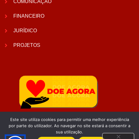
COMUNICAÇÃO
FINANCEIRO
JURÍDICO
PROJETOS
Este site utiliza cookies para permitir uma melhor experiência
por parte do utilizador. Ao navegar no site estará a consentir a
sua utilização.