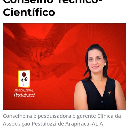
Científico
Conselheira é pesquisadora e gerente Clínica da
Associação Pestalozzi de Arapiraca–AL A