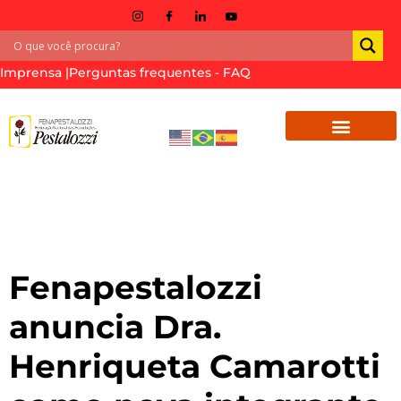
Imprensa |
Perguntas frequentes - FAQ
Tag:
conselho
técnico-científico
Fenapestalozzi
anuncia Dra.
Henriqueta Camarotti