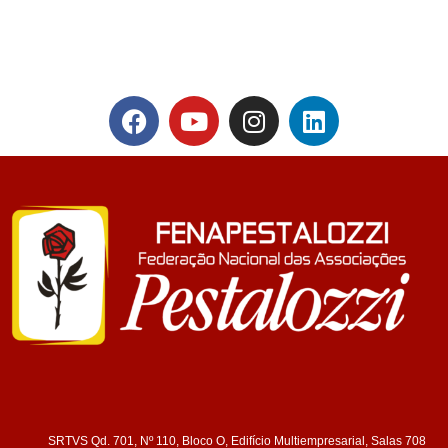
SRTVS Qd. 701, Nº 110, Bloco O, Edifício Multiempresarial, Salas 708