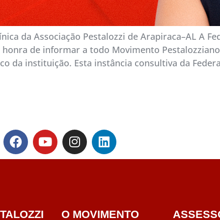
ínica da Associação Pestalozzi de Arapiraca–AL A F
ta honra de informar a todo Movimento Pestalozzian
ico da instituição. Esta instância consultiva da Fed
TALOZZI
O MOVIMENTO
ASSESS