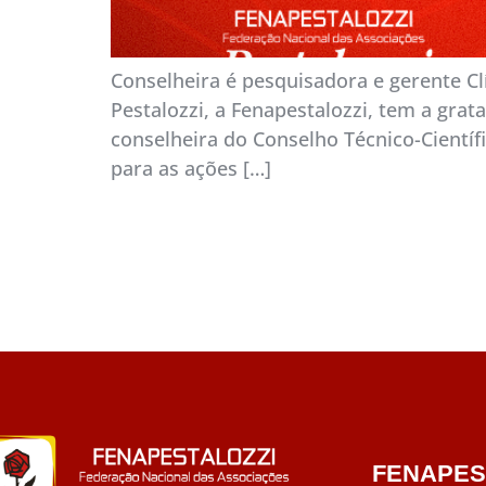
Conselheira é pesquisadora e gerente Cl
Pestalozzi, a Fenapestalozzi, tem a gra
conselheira do Conselho Técnico-Científ
para as ações […]
FENAPES