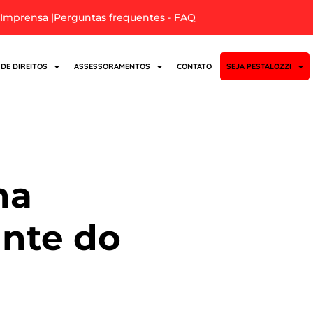
Imprensa |
Perguntas frequentes - FAQ
 DE DIREITOS
ASSESSORAMENTOS
CONTATO
SEJA PESTALOZZI
o
na
ante do