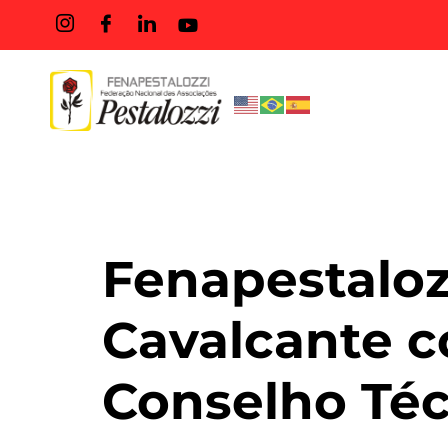
Tag:
Co
Fenapestaloz
Cavalcante c
Conselho Téc