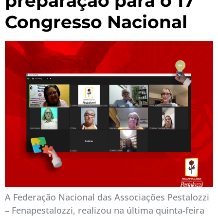
preparação para o 17º
Congresso Nacional
A Federação Nacional das Associações Pestalozzi
– Fenapestalozzi, realizou na última quinta-feira