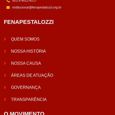
(61) 9 9022-8217
institucional@fenapestalozzi.org.br
FENAPESTALOZZI
QUEM SOMOS
NOSSA HISTÓRIA
NOSSA CAUSA
ÁREAS DE ATUAÇÃO
GOVERNANÇA
TRANSPARÊNCIA
O MOVIMENTO