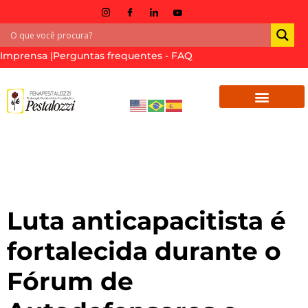
Imprensa |
Perguntas frequentes - FAQ
Tag:
#anticapacitismo
Luta anticapacitista é
fortalecida durante o
Fórum de