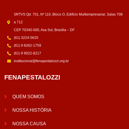
SRTVS Qd. 701, Nº 110, Bloco O, Edifício Multiempresarial, Salas 708
a 712
CEP 70340-000, Asa Sul, Brasília – DF
(61) 3224-5620
(61) 9 8262-1759
(61) 9 9022-8217
institucional@fenapestalozzi.org.br
FENAPESTALOZZI
QUEM SOMOS
NOSSA HISTÓRIA
NOSSA CAUSA