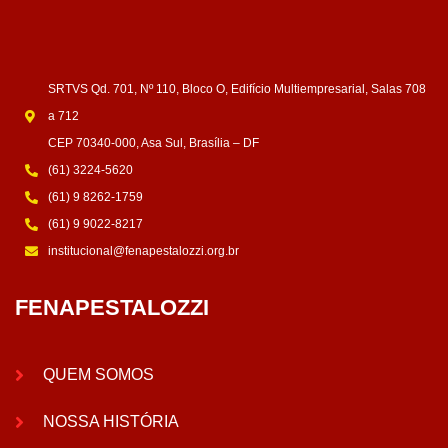
SRTVS Qd. 701, Nº 110, Bloco O, Edifício Multiempresarial, Salas 708
a 712
CEP 70340-000, Asa Sul, Brasília – DF
(61) 3224-5620
(61) 9 8262-1759
(61) 9 9022-8217
institucional@fenapestalozzi.org.br
FENAPESTALOZZI
QUEM SOMOS
NOSSA HISTÓRIA