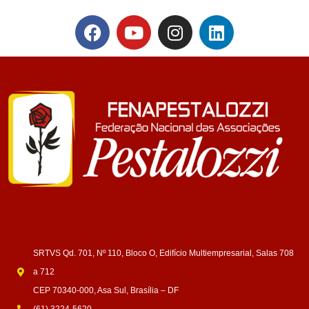
SRTVS Qd. 701, Nº 110, Bloco O, Edifício Multiempresarial, Salas 708
a 712
CEP 70340-000, Asa Sul, Brasília – DF