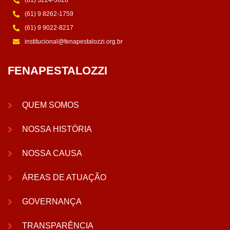
(61) 3224-5620
(61) 9 8262-1759
(61) 9 9022-8217
institucional@fenapestalozzi.org.br
FENAPESTALOZZI
QUEM SOMOS
NOSSA HISTÓRIA
NOSSA CAUSA
ÁREAS DE ATUAÇÃO
GOVERNANÇA
TRANSPARÊNCIA