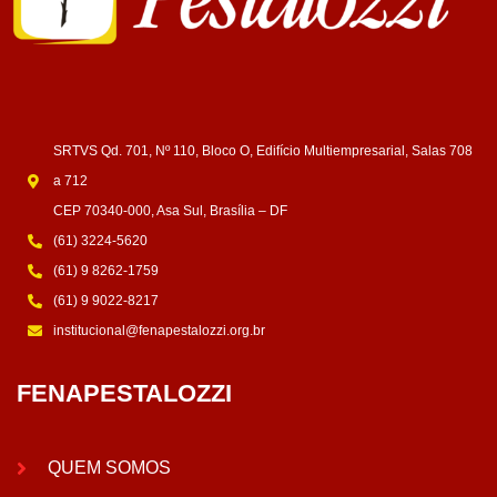
SRTVS Qd. 701, Nº 110, Bloco O, Edifício Multiempresarial, Salas 708
a 712
CEP 70340-000, Asa Sul, Brasília – DF
(61) 3224-5620
(61) 9 8262-1759
(61) 9 9022-8217
institucional@fenapestalozzi.org.br
FENAPESTALOZZI
QUEM SOMOS