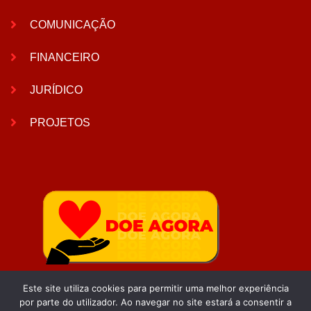
COMUNICAÇÃO
FINANCEIRO
JURÍDICO
PROJETOS
Este site utiliza cookies para permitir uma melhor experiência
por parte do utilizador. Ao navegar no site estará a consentir a