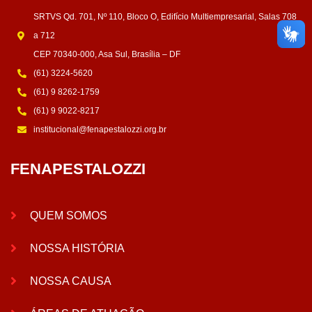
SRTVS Qd. 701, Nº 110, Bloco O, Edifício Multiempresarial, Salas 708
a 712
CEP 70340-000, Asa Sul, Brasília – DF
(61) 3224-5620
(61) 9 8262-1759
(61) 9 9022-8217
institucional@fenapestalozzi.org.br
FENAPESTALOZZI
QUEM SOMOS
NOSSA HISTÓRIA
NOSSA CAUSA